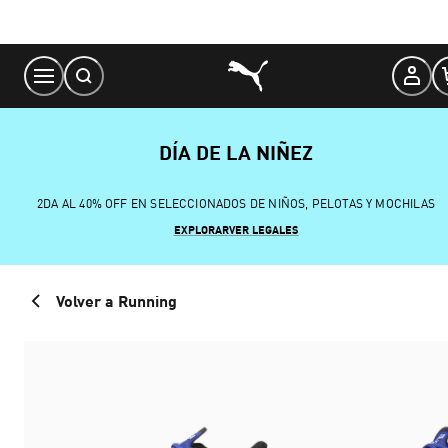
Skip
to
Content
DÍA DE LA NIÑEZ
2DA AL 40% OFF EN SELECCIONADOS DE NIÑOS, PELOTAS Y MOCHILAS
EXPLORAR
VER LEGALES
Volver a Running