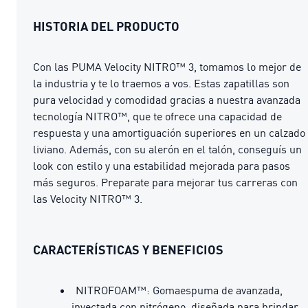
HISTORIA DEL PRODUCTO
Con las PUMA Velocity NITRO™ 3, tomamos lo mejor de
la industria y te lo traemos a vos. Estas zapatillas son
pura velocidad y comodidad gracias a nuestra avanzada
tecnología NITRO™, que te ofrece una capacidad de
respuesta y una amortiguación superiores en un calzado
liviano. Además, con su alerón en el talón, conseguís un
look con estilo y una estabilidad mejorada para pasos
más seguros. Preparate para mejorar tus carreras con
las Velocity NITRO™ 3.
CARACTERÍSTICAS Y BENEFICIOS
NITROFOAM™: Gomaespuma de avanzada,
inyectada con nitrógeno, diseñada para brindar