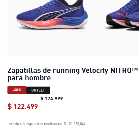
Zapatillas de running Velocity NITRO™
para hombre
-30%
OUTLET
Zapatillas de running Velocity N
$ 174.999
$ 122.499
Zapatillas de running Velocity NIT
(precio sin impuestos nacionales: $ 101.238,84)