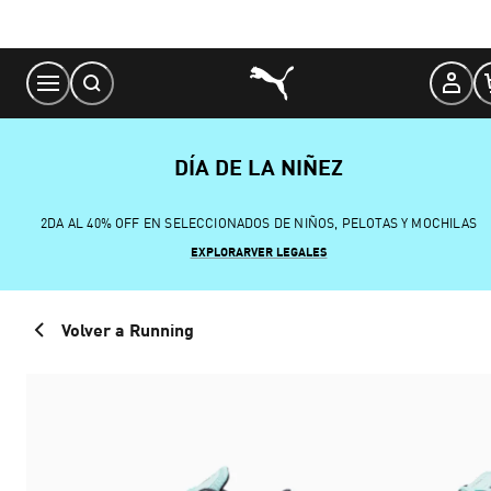
Skip
to
Content
DÍA DE LA NIÑEZ
2DA AL 40% OFF EN SELECCIONADOS DE NIÑOS, PELOTAS Y MOCHILAS
EXPLORAR
VER LEGALES
Volver a Running