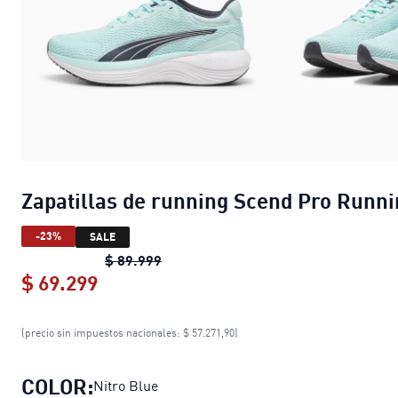
Zapatillas de running Scend Pro Runn
-23%
SALE
Zapatillas de running Scend Pro Run
$ 89.999
$ 69.299
Zapatillas de running Scend Pro Run
(precio sin impuestos nacionales: $ 57.271,90)
COLOR:
Nitro Blue