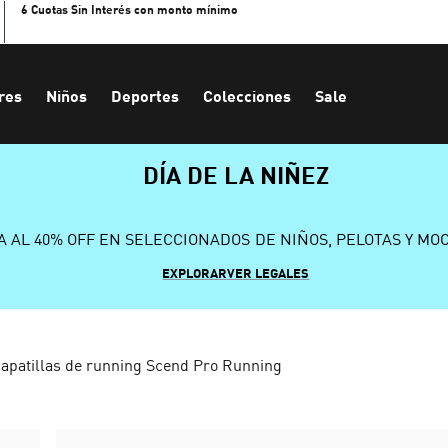
6 Cuotas Sin Interés con monto mínimo
res
Niños
Deportes
Colecciones
Sale
DÍA DE LA NIÑEZ
A AL 40% OFF EN SELECCIONADOS DE NIÑOS, PELOTAS Y MO
EXPLORAR
VER LEGALES
apatillas de running Scend Pro Running