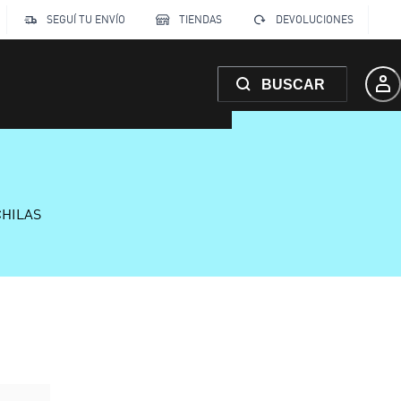
SEGUÍ TU ENVÍO
TIENDAS
DEVOLUCIONES
BUSCAR
CHILAS