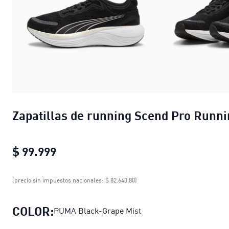
Zapatillas de running Scend Pro Runn
$ 99.999
Zapatillas de running Scend Pro Run
(precio sin impuestos nacionales: $ 82.643,80)
COLOR:
PUMA Black-Grape Mist