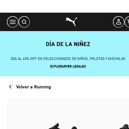
Skip
to
Content
DÍA DE LA NIÑEZ
2DA AL 40% OFF EN SELECCIONADOS DE NIÑOS, PELOTAS Y MOCHILAS
EXPLORAR
VER LEGALES
Volver a Running