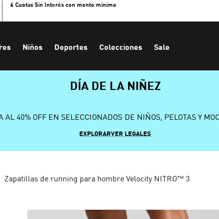
6 Cuotas Sin Interés con monto mínimo
res
Niños
Deportes
Colecciones
Sale
DÍA DE LA NIÑEZ
A AL 40% OFF EN SELECCIONADOS DE NIÑOS, PELOTAS Y MO
EXPLORAR
VER LEGALES
Zapatillas de running para hombre Velocity NITRO™ 3