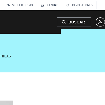
SEGUÍ TU ENVÍO
TIENDAS
DEVOLUCIONES
BUSCAR
CHILAS