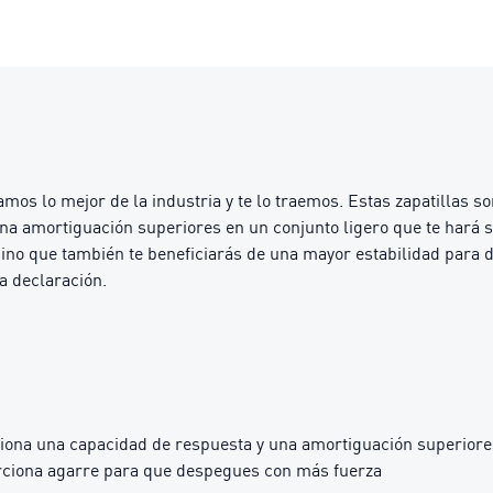
os lo mejor de la industria y te lo traemos. Estas zapatillas s
a amortiguación superiores en un conjunto ligero que te hará se
 sino que también te beneficiarás de una mayor estabilidad para
a declaración.
na una capacidad de respuesta y una amortiguación superiores
ciona agarre para que despegues con más fuerza