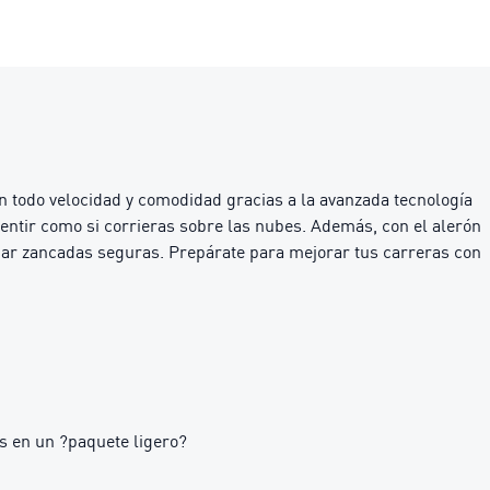
on todo velocidad y comodidad gracias a la avanzada tecnología
ntir como si corrieras sobre las nubes. Además, con el alerón
 dar zancadas seguras. Prepárate para mejorar tus carreras con
 en un ?paquete ligero?