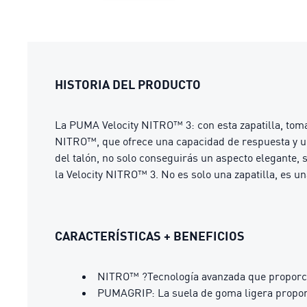
HISTORIA DEL PRODUCTO
La PUMA Velocity NITRO™ 3: con esta zapatilla, tomam
NITRO™, que ofrece una capacidad de respuesta y un
del talón, no solo conseguirás un aspecto elegante,
la Velocity NITRO™ 3. No es solo una zapatilla, es un
CARACTERÍSTICAS + BENEFICIOS
NITRO™ ?Tecnología avanzada que proporcio
PUMAGRIP: La suela de goma ligera propor