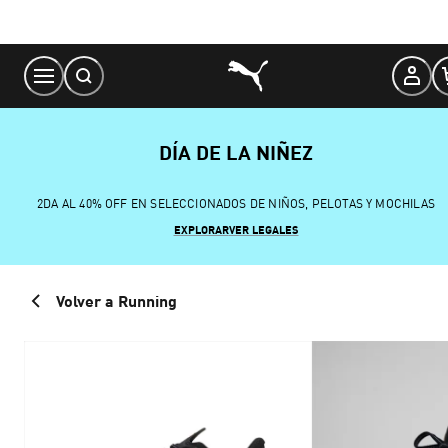
Skip
to
Content
DÍA DE LA NIÑEZ
2DA AL 40% OFF EN SELECCIONADOS DE NIÑOS, PELOTAS Y MOCHILAS
EXPLORAR
VER LEGALES
Volver a Running