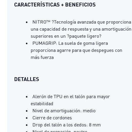
CARACTERÍSTICAS + BENEFICIOS
NITRO™ ?Tecnología avanzada que proporciona
una capacidad de respuesta y una amortiguación
superiores en un ?paquete ligero?
PUMAGRIP: La suela de goma ligera
proporciona agarre para que despegues con
más fuerza
DETALLES
Alerón de TPU en el talón para mayor
estabilidad
Nivel de amortiguación: medio
Cierre de cordones
Drop del talón a los dedos: 8 mm
Nivel de pronación: neutro