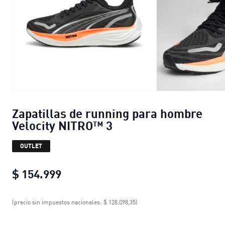
Zapatillas de running para hombre
Velocity NITRO™ 3
OUTLET
$ 154.999
Zapatillas de running para hombre 
(precio sin impuestos nacionales: $ 128.098,35)