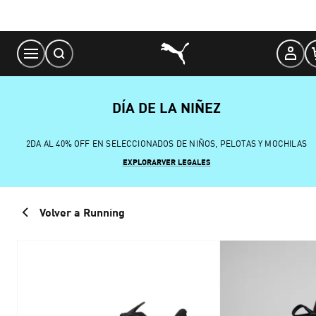
Skip
to
Content
DÍA DE LA NIÑEZ
2DA AL 40% OFF EN SELECCIONADOS DE NIÑOS, PELOTAS Y MOCHILAS
EXPLORAR
VER LEGALES
Volver a Running