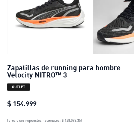
Zapatillas de running para hombre
Velocity NITRO™ 3
OUTLET
$ 154.999
Zapatillas de running para hombre 
(precio sin impuestos nacionales: $ 128.098,35)