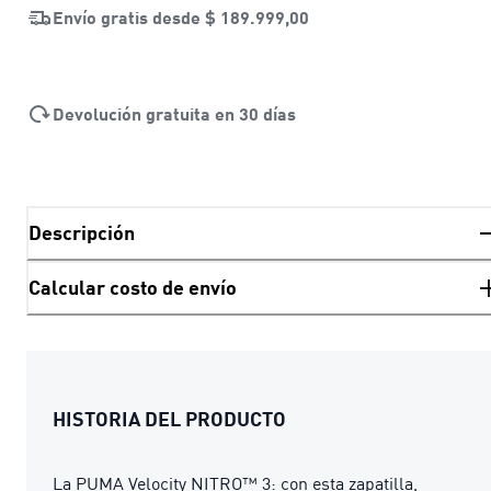
Envío gratis desde
$ 189.999,00
Devolución gratuita en 30 días
Descripción
Calcular costo de envío
HISTORIA DEL PRODUCTO
La PUMA Velocity NITRO™ 3: con esta zapatilla,