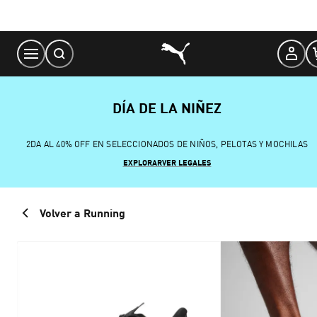
Skip
to
Content
DÍA DE LA NIÑEZ
2DA AL 40% OFF EN SELECCIONADOS DE NIÑOS, PELOTAS Y MOCHILAS
EXPLORAR
VER LEGALES
Volver a Running