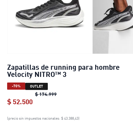
Zapatillas de running para hombre
Velocity NITRO™ 3
-70%
OUTLET
Zapatillas de running para hombre
$ 174.999
$ 52.500
Zapatillas de running para hombre V
(precio sin impuestos nacionales: $ 43.388,43)