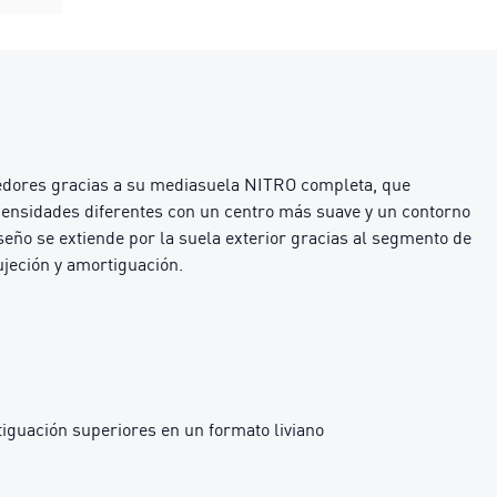
redores gracias a su mediasuela NITRO completa, que
densidades diferentes con un centro más suave y un contorno
eño se extiende por la suela exterior gracias al segmento de
jeción y amortiguación.
iguación superiores en un formato liviano