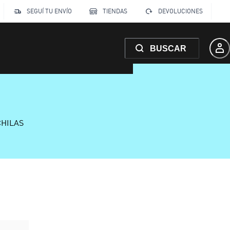
SEGUÍ TU ENVÍO
TIENDAS
DEVOLUCIONES
BUSCAR
CHILAS