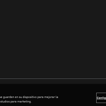
 se guarden en su dispositivo para mejorar la
Config
estudios para marketing.