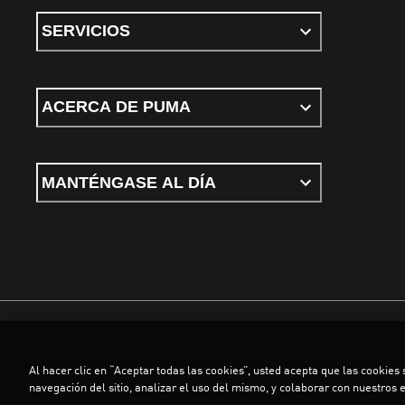
SERVICIOS
ACERCA DE PUMA
MANTÉNGASE AL DÍA
Términos y Condiciones
Política de privacidad
Configurar cookies
Al hacer clic en “Aceptar todas las cookies”, usted acepta que las cookies
©
PUMA, 2026. Todos los derechos reservados
navegación del sitio, analizar el uso del mismo, y colaborar con nuestros 