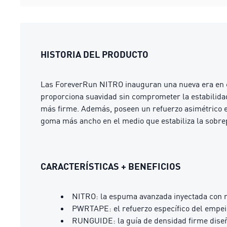
HISTORIA DEL PRODUCTO
Las ForeverRun NITRO inauguran una nueva era en cu
proporciona suavidad sin comprometer la estabilida
más firme. Además, poseen un refuerzo asimétrico en
goma más ancho en el medio que estabiliza la sobrep
CARACTERÍSTICAS + BENEFICIOS
NITRO: la espuma avanzada inyectada con ni
PWRTAPE: el refuerzo específico del empein
RUNGUIDE: la guía de densidad firme diseñ