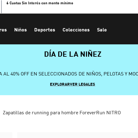
6 Cuotas Sin Interés con monto mínimo
res
Niños
Deportes
Colecciones
Sale
DÍA DE LA NIÑEZ
A AL 40% OFF EN SELECCIONADOS DE NIÑOS, PELOTAS Y MO
EXPLORAR
VER LEGALES
Zapatillas de running para hombre ForeverRun NITRO