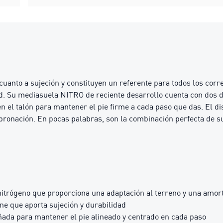
anto a sujeción y constituyen un referente para todos los cor
d. Su mediasuela NITRO de reciente desarrollo cuenta con dos 
 el talón para mantener el pie firme a cada paso que das. El dis
ronación. En pocas palabras, son la combinación perfecta de su
trógeno que proporciona una adaptación al terreno y una amort
e que aporta sujeción y durabilidad
ada para mantener el pie alineado y centrado en cada paso