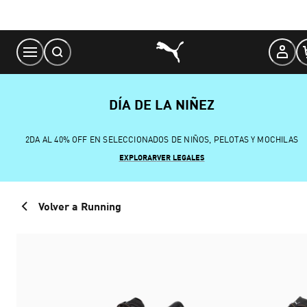
Skip
to
Content
DÍA DE LA NIÑEZ
2DA AL 40% OFF EN SELECCIONADOS DE NIÑOS, PELOTAS Y MOCHILAS
EXPLORAR
VER LEGALES
Volver a Running