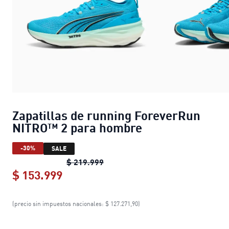
Zapatillas de running ForeverRun
NITRO™ 2 para hombre
-30%
SALE
Zapatillas de running ForeverRu
$ 219.999
$ 153.999
Zapatillas de running ForeverRun 
(precio sin impuestos nacionales: $ 127.271,90)