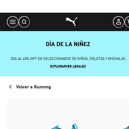
Skip
to
Content
DÍA DE LA NIÑEZ
2DA AL 40% OFF EN SELECCIONADOS DE NIÑOS, PELOTAS Y MOCHILAS
EXPLORAR
VER LEGALES
Volver a Running