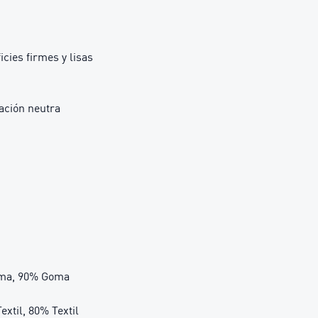
cies firmes y lisas
ación neutra
Goma, 90% Goma
extil, 80% Textil