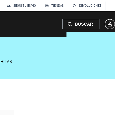
SEGUÍ TU ENVÍO
TIENDAS
DEVOLUCIONES
BUSCAR
CHILAS