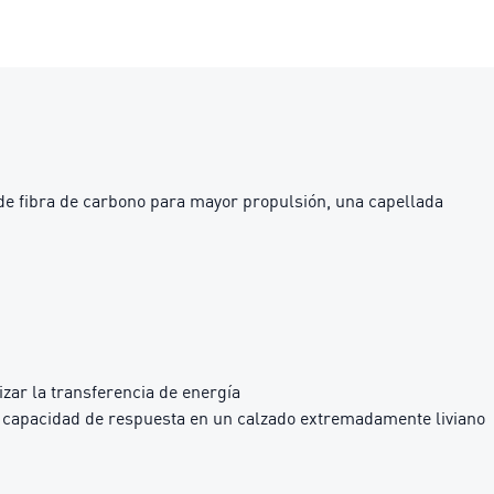
 de fibra de carbono para mayor propulsión, una capellada
zar la transferencia de energía
apacidad de respuesta en un calzado extremadamente liviano