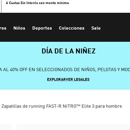
6 Cuotas Sin Interés con monto mínimo
res
Niños
Deportes
Colecciones
Sale
DÍA DE LA NIÑEZ
A AL 40% OFF EN SELECCIONADOS DE NIÑOS, PELOTAS Y MO
EXPLORAR
VER LEGALES
Zapatillas de running FAST-R NITRO™ Elite 3 para hombre