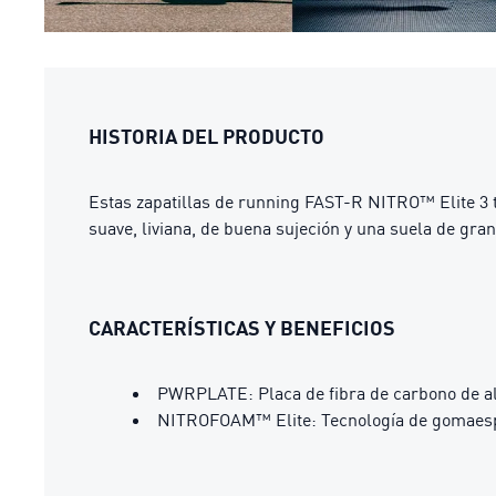
HISTORIA DEL PRODUCTO
Estas zapatillas de running FAST-R NITRO™ Elite 3 t
suave, liviana, de buena sujeción y una suela de gra
CARACTERÍSTICAS Y BENEFICIOS
PWRPLATE: Placa de fibra de carbono de alt
NITROFOAM™ Elite: Tecnología de gomaespu