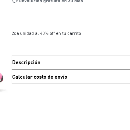
Devolución gratuita en 30 días
2da unidad al 40% off en tu carrito
Descripción
Calcular costo de envío