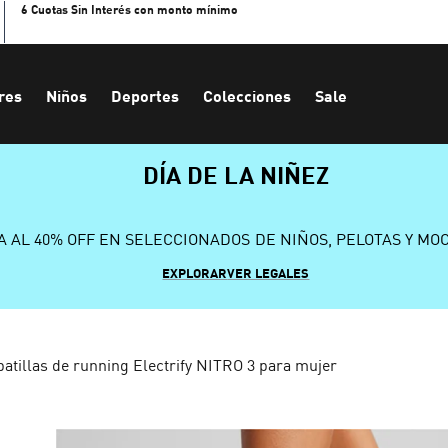
6 Cuotas Sin Interés con monto mínimo
res
Niños
Deportes
Colecciones
Sale
DÍA DE LA NIÑEZ
A AL 40% OFF EN SELECCIONADOS DE NIÑOS, PELOTAS Y MO
EXPLORAR
VER LEGALES
patillas de running Electrify NITRO 3 para mujer