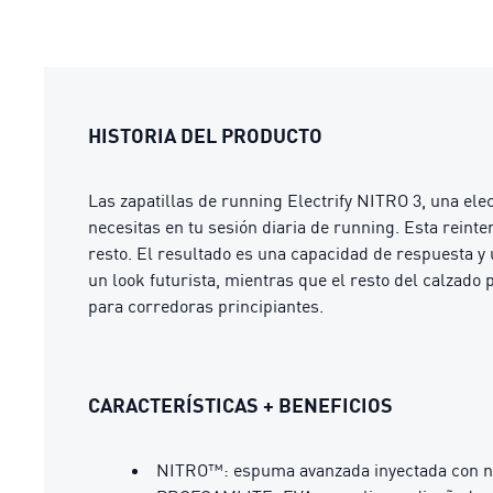
HISTORIA DEL PRODUCTO
Las zapatillas de running Electrify NITRO 3, una ele
necesitas en tu sesión diaria de running. Esta rein
resto. El resultado es una capacidad de respuesta y
un look futurista, mientras que el resto del calzado
para corredoras principiantes.
CARACTERÍSTICAS + BENEFICIOS
NITRO™: espuma avanzada inyectada con ni