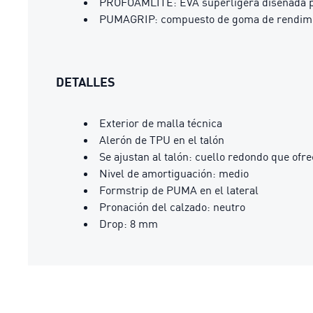
PROFOAMLITE: EVA superligera diseñada p
PUMAGRIP: compuesto de goma de rendimien
DETALLES
Exterior de malla técnica
Alerón de TPU en el talón
Se ajustan al talón: cuello redondo que ofr
Nivel de amortiguación: medio
Formstrip de PUMA en el lateral
Pronación del calzado: neutro
Drop: 8 mm