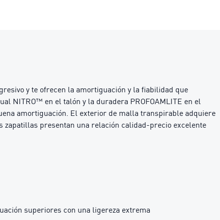
esivo y te ofrecen la amortiguación y la fiabilidad que
a dual NITRO™ en el talón y la duradera PROFOAMLITE en el
uena amortiguación. El exterior de malla transpirable adquiere
as zapatillas presentan una relación calidad-precio excelente
ación superiores con una ligereza extrema