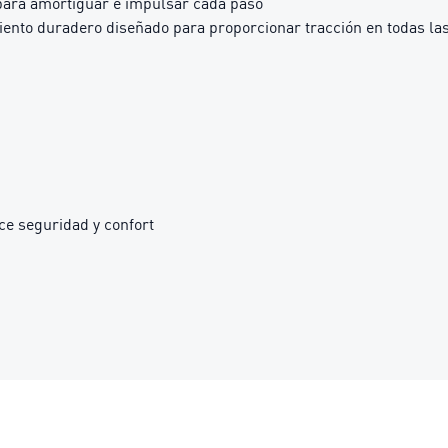
ara amortiguar e impulsar cada paso
to duradero diseñado para proporcionar tracción en todas las
ece seguridad y confort