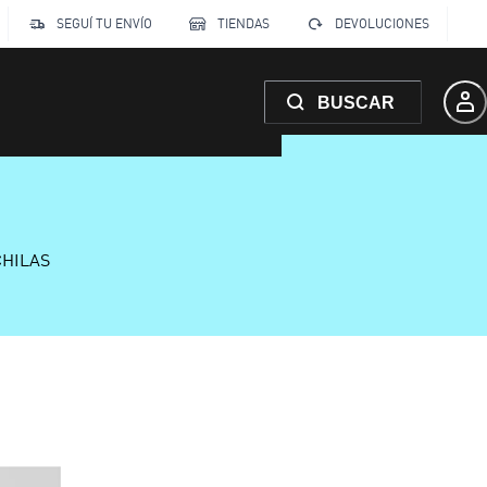
SEGUÍ TU ENVÍO
TIENDAS
DEVOLUCIONES
BUSCAR
CHILAS