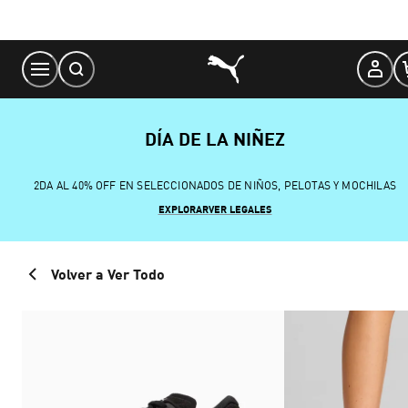
Skip
to
Content
DÍA DE LA NIÑEZ
2DA AL 40% OFF EN SELECCIONADOS DE NIÑOS, PELOTAS Y MOCHILAS
EXPLORAR
VER LEGALES
Volver a Ver Todo