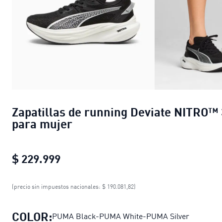
Zapatillas de running Deviate NITRO™ 
para mujer
$ 229.999
Zapatillas de running Deviate NITR
(precio sin impuestos nacionales: $ 190.081,82)
COLOR:
PUMA Black-PUMA White-PUMA Silver