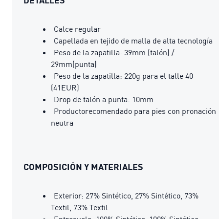
Calce regular
Capellada en tejido de malla de alta tecnología
Peso de la zapatilla: 39mm (talón) /
29mm(punta)
Peso de la zapatilla: 220g para el talle 40
(41EUR)
Drop de talón a punta: 10mm
Productorecomendado para pies con pronación
neutra
COMPOSICIÓN Y MATERIALES
Exterior: 27% Sintético, 27% Sintético, 73%
Textil, 73% Textil
Entresuela: 100% Sintético, 100% Sintético