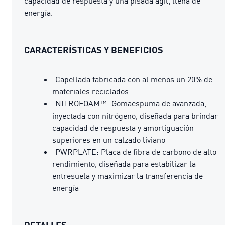
capacidad de respuesta y una pisada ágil, llena de
energía.
CARACTERÍSTICAS Y BENEFICIOS
Capellada fabricada con al menos un 20% de
materiales reciclados
NITROFOAM™: Gomaespuma de avanzada,
inyectada con nitrógeno, diseñada para brindar
capacidad de respuesta y amortiguación
superiores en un calzado liviano
PWRPLATE: Placa de fibra de carbono de alto
rendimiento, diseñada para estabilizar la
entresuela y maximizar la transferencia de
energía
DETALLES