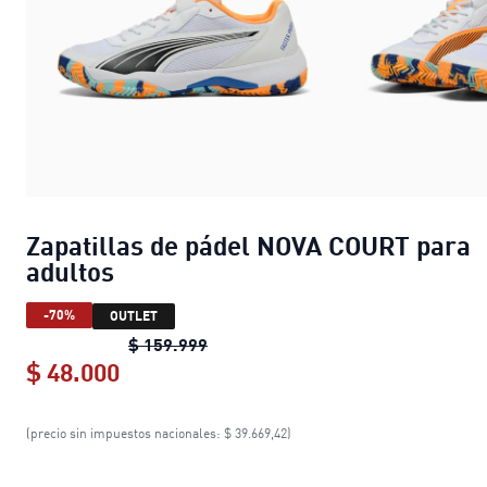
Zapatillas de pádel NOVA COURT para
adultos
-70%
OUTLET
Zapatillas de pádel NOVA COURT pa
$ 159.999
$ 48.000
Zapatillas de pádel NOVA COURT par
(precio sin impuestos nacionales: $ 39.669,42)