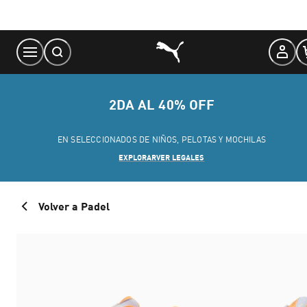
Skip
to
Content
2DA AL 40% OFF
EN SELECCIONADOS DE NIÑOS, PELOTAS Y MOCHILAS
EXPLORAR
VER LEGALES
Volver a Padel