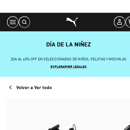
Skip
to
Content
DÍA DE LA NIÑEZ
2DA AL 40% OFF EN SELECCIONADOS DE NIÑOS, PELOTAS Y MOCHILAS
EXPLORAR
VER LEGALES
Volver a Ver todo