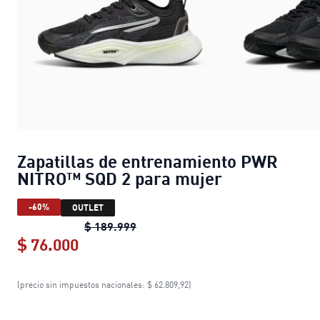
Zapatillas de entrenamiento PWR
NITRO™ SQD 2 para mujer
-60%
OUTLET
Zapatillas de entrenamiento PWR 
$ 189.999
$ 76.000
Zapatillas de entrenamiento PWR N
(precio sin impuestos nacionales: $ 62.809,92)