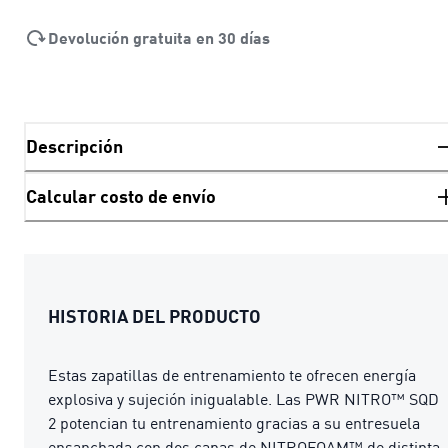
Devolución gratuita en 30 días
Descripción
Calcular costo de envío
HISTORIA DEL PRODUCTO
Estas zapatillas de entrenamiento te ofrecen energía
explosiva y sujeción inigualable. Las PWR NITRO™ SQD
2 potencian tu entrenamiento gracias a su entresuela
ensanchada con dos capas de NITROFOAM™ de distinta