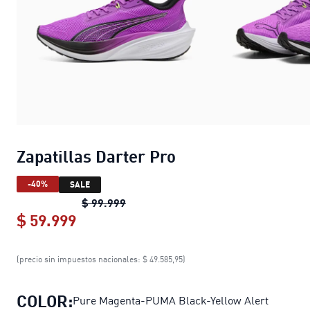
Zapatillas Darter Pro
-40%
SALE
Zapatillas Darter Pro
original price 
$ 99.999
$ 59.999
Zapatillas Darter Pro
current price $
(precio sin impuestos nacionales: $ 49.585,95)
COLOR:
Pure Magenta-PUMA Black-Yellow Alert