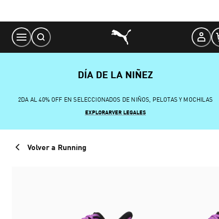
Skip
to
Content
DÍA DE LA NIÑEZ
2DA AL 40% OFF EN SELECCIONADOS DE NIÑOS, PELOTAS Y MOCHILAS
EXPLORAR
VER LEGALES
Volver a Running