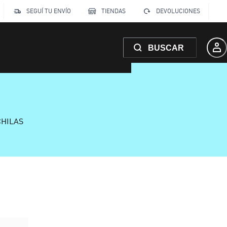
SEGUÍ TU ENVÍO
TIENDAS
DEVOLUCIONES
BUSCAR
CHILAS