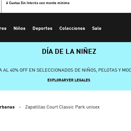
6 Cuotas Sin Interés con monto mínimo
res
Niños
Deportes
Colecciones
Sale
DÍA DE LA NIÑEZ
A AL 40% OFF EN SELECCIONADOS DE NIÑOS, PELOTAS Y MO
EXPLORAR
VER LEGALES
Urbanas
Zapatillas Court Classic Park unisex