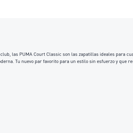
 club, las PUMA Court Classic son las zapatillas ideales para cu
erna. Tu nuevo par favorito para un estilo sin esfuerzo y que re