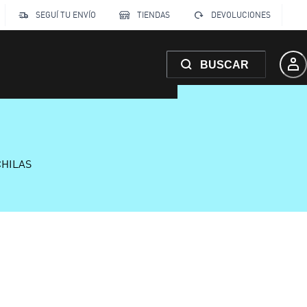
SEGUÍ TU ENVÍO
TIENDAS
DEVOLUCIONES
BUSCAR
CHILAS