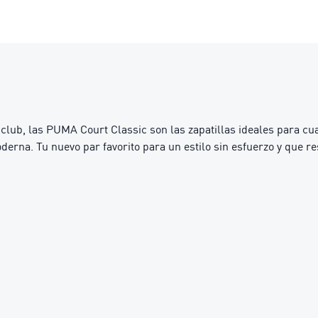
 club, las PUMA Court Classic son las zapatillas ideales para cu
erna. Tu nuevo par favorito para un estilo sin esfuerzo y que re