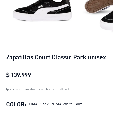
Zapatillas Court Classic Park unisex
$ 139.999
Zapatillas Court Classic Park unise
(precio sin impuestos nacionales: $ 115.701,65)
COLOR:
PUMA Black-PUMA White-Gum