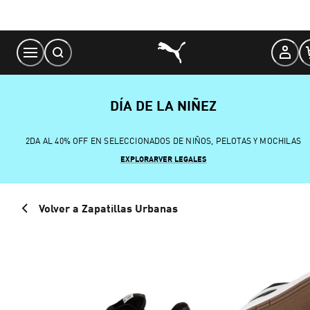
Skip
to
Content
DÍA DE LA NIÑEZ
2DA AL 40% OFF EN SELECCIONADOS DE NIÑOS, PELOTAS Y MOCHILAS
EXPLORAR
VER LEGALES
Volver a Zapatillas Urbanas