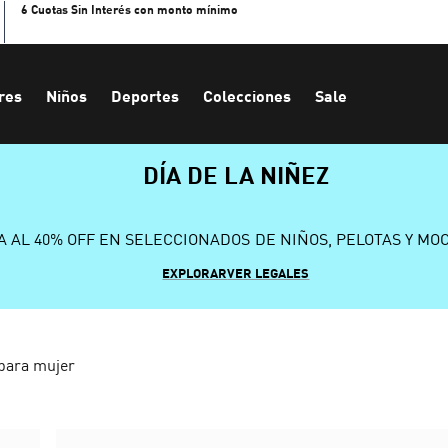
6 Cuotas Sin Interés con monto mínimo
res
Niños
Deportes
Colecciones
Sale
DÍA DE LA NIÑEZ
A AL 40% OFF EN SELECCIONADOS DE NIÑOS, PELOTAS Y MO
EXPLORAR
VER LEGALES
 para mujer