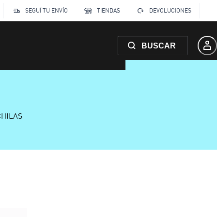
SEGUÍ TU ENVÍO
TIENDAS
DEVOLUCIONES
BUSCAR
CHILAS