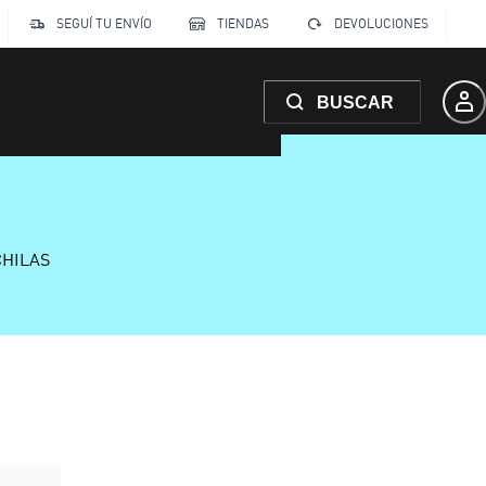
SEGUÍ TU ENVÍO
TIENDAS
DEVOLUCIONES
BUSCAR
CHILAS