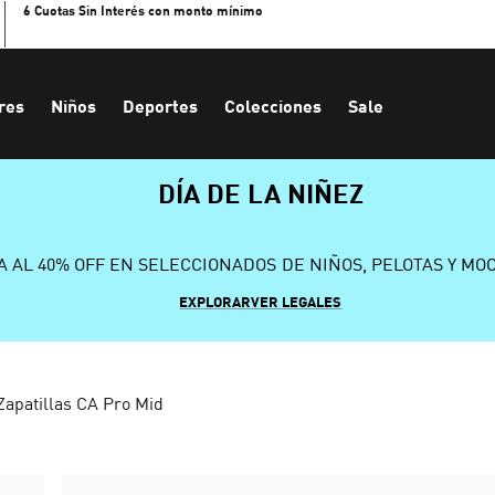
6 Cuotas Sin Interés con monto mínimo
res
Niños
Deportes
Colecciones
Sale
DÍA DE LA NIÑEZ
A AL 40% OFF EN SELECCIONADOS DE NIÑOS, PELOTAS Y MO
EXPLORAR
VER LEGALES
Zapatillas CA Pro Mid