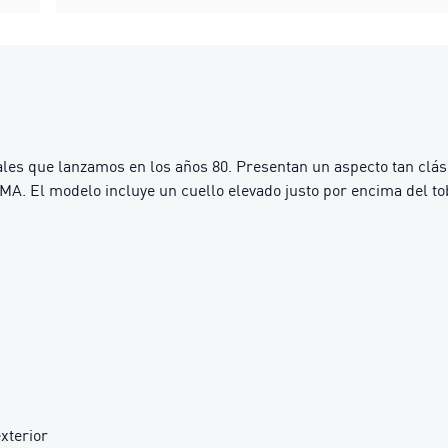
nales que lanzamos en los años 80. Presentan un aspecto tan cl
A. El modelo incluye un cuello elevado justo por encima del tobi
xterior