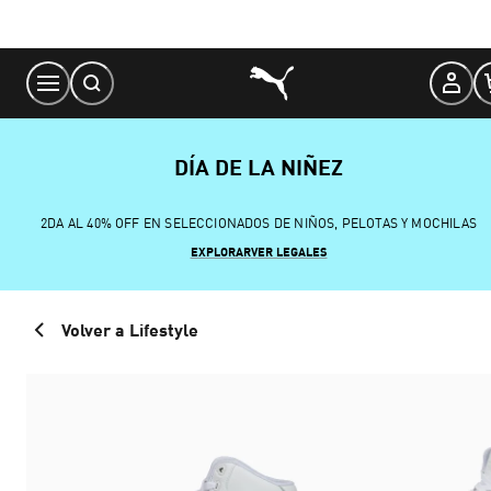
Skip
to
Content
DÍA DE LA NIÑEZ
2DA AL 40% OFF EN SELECCIONADOS DE NIÑOS, PELOTAS Y MOCHILAS
EXPLORAR
VER LEGALES
Volver a Lifestyle