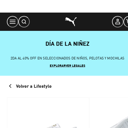
Skip
to
Content
DÍA DE LA NIÑEZ
2DA AL 40% OFF EN SELECCIONADOS DE NIÑOS, PELOTAS Y MOCHILAS
EXPLORAR
VER LEGALES
Volver a Lifestyle