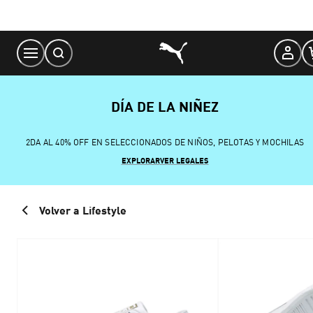
Skip
to
Content
DÍA DE LA NIÑEZ
2DA AL 40% OFF EN SELECCIONADOS DE NIÑOS, PELOTAS Y MOCHILAS
EXPLORAR
VER LEGALES
Volver a Lifestyle