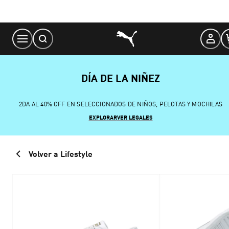
Skip
to
Content
DÍA DE LA NIÑEZ
2DA AL 40% OFF EN SELECCIONADOS DE NIÑOS, PELOTAS Y MOCHILAS
EXPLORAR
VER LEGALES
Volver a Lifestyle