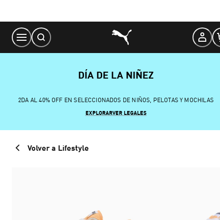
Skip
to
Content
DÍA DE LA NIÑEZ
2DA AL 40% OFF EN SELECCIONADOS DE NIÑOS, PELOTAS Y MOCHILAS
EXPLORAR
VER LEGALES
Volver a Lifestyle