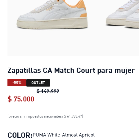
Zapatillas CA Match Court para mujer
-50%
OUTLET
Zapatillas CA Match Court para mu
$ 149.999
$ 75.000
Zapatillas CA Match Court para muje
(precio sin impuestos nacionales: $ 61.983,47)
COLOR:
PUMA White-Almost Apricot