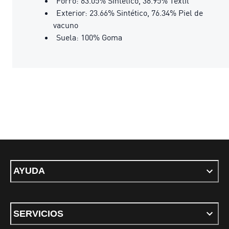
Forro: 63.05% Sintético, 36.95% Textil
Exterior: 23.66% Sintético, 76.34% Piel de
vacuno
Suela: 100% Goma
AYUDA
SERVICIOS