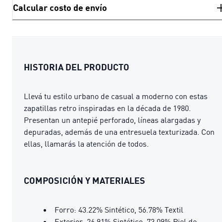
Calcular costo de envío
HISTORIA DEL PRODUCTO
Llevá tu estilo urbano de casual a moderno con estas
zapatillas retro inspiradas en la década de 1980.
Presentan un antepié perforado, líneas alargadas y
depuradas, además de una entresuela texturizada. Con
ellas, llamarás la atención de todos.
COMPOSICIÓN Y MATERIALES
Forro: 43.22% Sintético, 56.78% Textil
Exterior: 26.91% Sintético, 73.09% Piel de