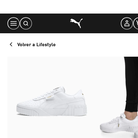
Skip
to
Content
Volver a Lifestyle