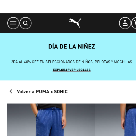
Skip
to
Content
DÍA DE LA NIÑEZ
2DA AL 40% OFF EN SELECCIONADOS DE NIÑOS, PELOTAS Y MOCHILAS
EXPLORAR
VER LEGALES
Volver a PUMA x SONIC