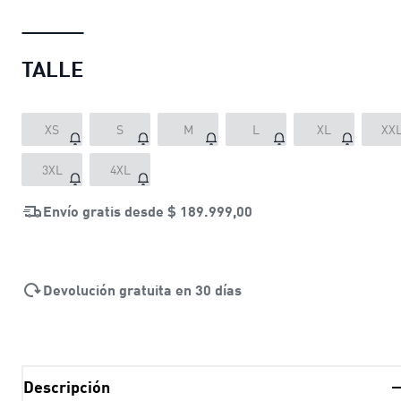
TALLE
XS
S
M
L
XL
XX
3XL
4XL
Envío gratis desde
$ 189.999,00
Devolución gratuita en 30 días
Descripción