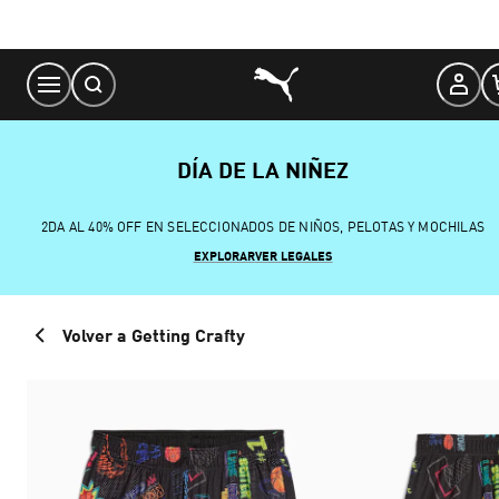
Skip
to
Content
DÍA DE LA NIÑEZ
2DA AL 40% OFF EN SELECCIONADOS DE NIÑOS, PELOTAS Y MOCHILAS
EXPLORAR
VER LEGALES
Volver a Getting Crafty