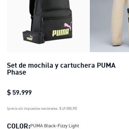
Set de mochila y cartuchera PUMA
Phase
$ 59.999
Set de mochila y cartuchera PUMA P
(precio sin impuestos nacionales: $ 49.585,95)
COLOR:
PUMA Black-Fizzy Light