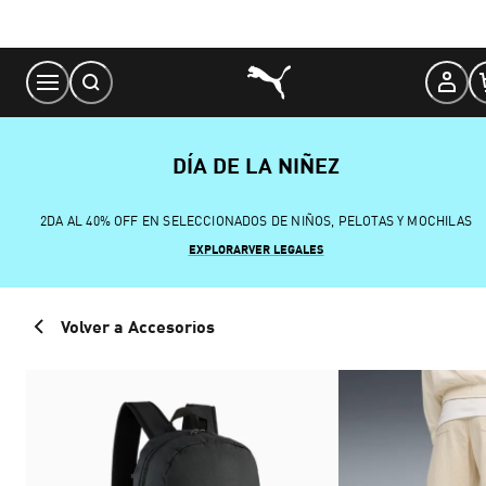
Skip
to
Content
DÍA DE LA NIÑEZ
2DA AL 40% OFF EN SELECCIONADOS DE NIÑOS, PELOTAS Y MOCHILAS
EXPLORAR
VER LEGALES
Volver a Accesorios