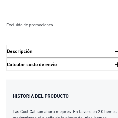
Excluido de promociones
Descripción
Calcular costo de envío
HISTORIA DEL PRODUCTO
Las Cool Cat son ahora mejores. En la versión 2.0 hemos
modernizado el diseño de la planta del pie y hemos