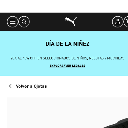
Skip
to
Content
DÍA DE LA NIÑEZ
2DA AL 40% OFF EN SELECCIONADOS DE NIÑOS, PELOTAS Y MOCHILAS
EXPLORAR
VER LEGALES
Volver a Ojotas