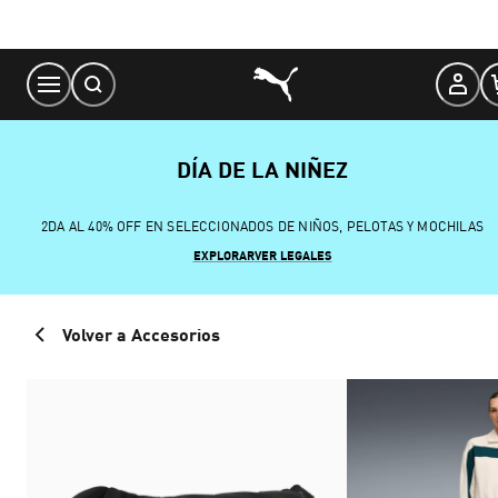
Skip
to
Content
DÍA DE LA NIÑEZ
2DA AL 40% OFF EN SELECCIONADOS DE NIÑOS, PELOTAS Y MOCHILAS
EXPLORAR
VER LEGALES
Volver a Accesorios