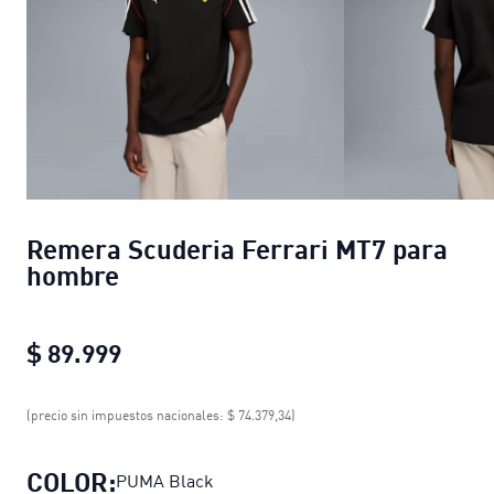
Remera Scuderia Ferrari MT7 para
hombre
$ 89.999
Remera Scuderia Ferrari MT7 para 
(precio sin impuestos nacionales: $ 74.379,34)
COLOR:
PUMA Black