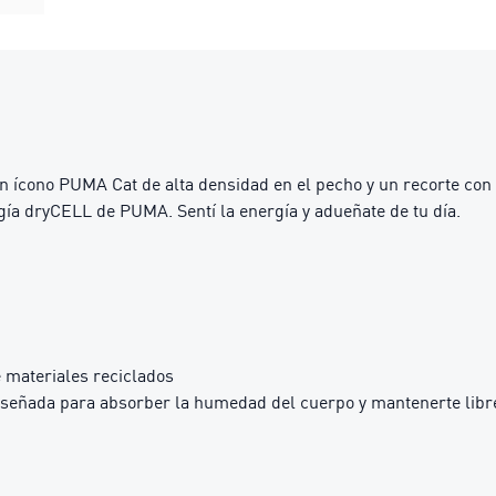
n ícono PUMA Cat de alta densidad en el pecho y un recorte con bo
ía dryCELL de PUMA. Sentí la energía y adueñate de tu día.
 materiales reciclados
iseñada para absorber la humedad del cuerpo y mantenerte libre