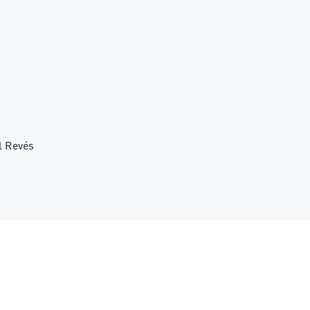
l Revés