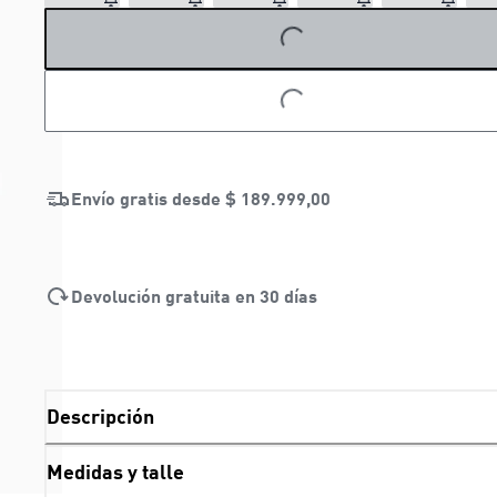
LOADING...
LOADING...
Envío gratis desde
$ 189.999,00
Devolución gratuita en 30 días
Descripción
Medidas y talle