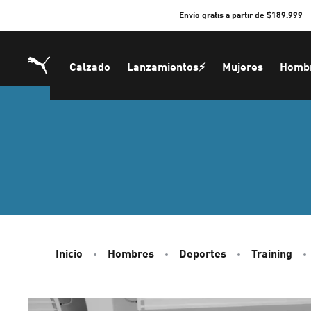
Skip
Envío gratis a partir de $189.999
to
Content
Calzado
Lanzamientos⚡
Mujeres
Homb
Inicio
Hombres
Deportes
Training