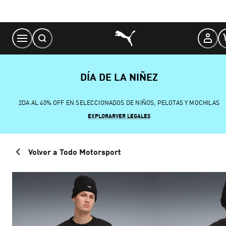
Skip
to
Content
DÍA DE LA NIÑEZ
2DA AL 40% OFF EN SELECCIONADOS DE NIÑOS, PELOTAS Y MOCHILAS
EXPLORAR
VER LEGALES
Volver a Todo Motorsport