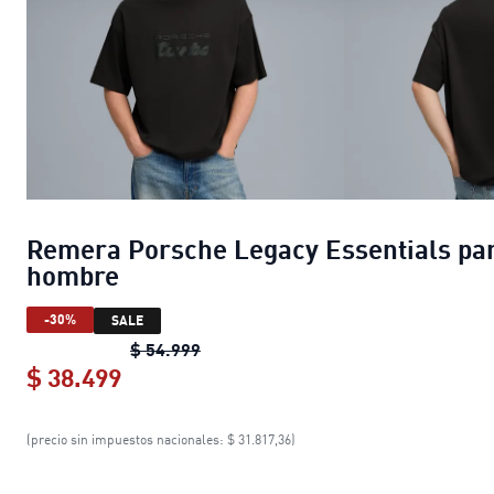
Remera Porsche Legacy Essentials pa
hombre
-30%
SALE
Remera Porsche Legacy Essentials
$ 54.999
$ 38.499
Remera Porsche Legacy Essentials 
(precio sin impuestos nacionales: $ 31.817,36)