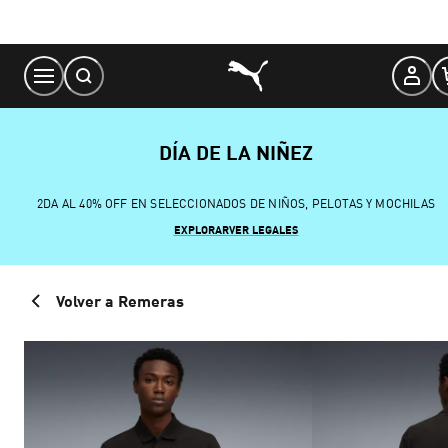
Skip
to
Content
DÍA DE LA NIÑEZ
2DA AL 40% OFF EN SELECCIONADOS DE NIÑOS, PELOTAS Y MOCHILAS
EXPLORAR
VER LEGALES
Volver a Remeras