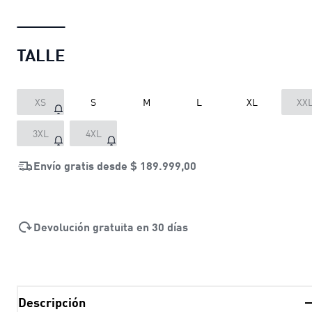
TALLE
XS
S
M
L
XL
XX
3XL
4XL
Envío gratis desde
$ 189.999,00
Devolución gratuita en 30 días
Descripción