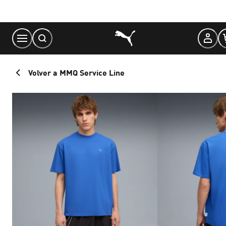
Skip
to
Content
Volver a MMQ Service Line