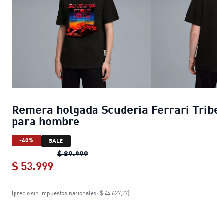
Remera holgada Scuderia Ferrari Trib
para hombre
-40%
SALE
Remera holgada Scuderia Ferrari T
$ 89.999
$ 53.999
Remera holgada Scuderia Ferrari Tr
(precio sin impuestos nacionales: $ 44.627,27)