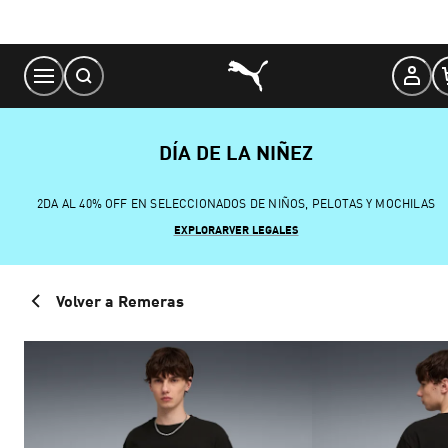
Skip
to
Content
DÍA DE LA NIÑEZ
2DA AL 40% OFF EN SELECCIONADOS DE NIÑOS, PELOTAS Y MOCHILAS
EXPLORAR
VER LEGALES
Volver a Remeras