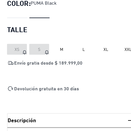
COLOR:
PUMA Black
TALLE
XS
S
M
L
XL
XX
Envío gratis desde
$ 189.999,00
Devolución gratuita en 30 días
Descripción