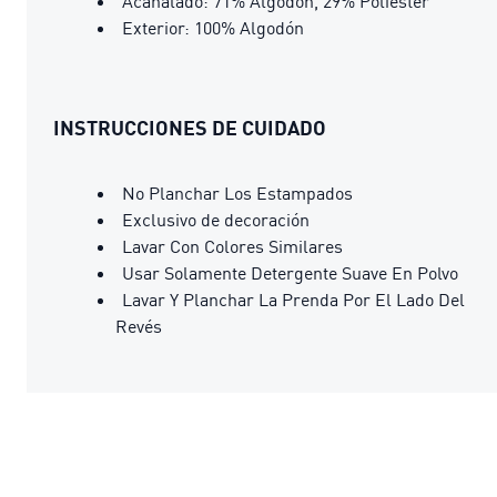
Acanalado: 71% Algodón, 29% Poliéster
Exterior: 100% Algodón
INSTRUCCIONES DE CUIDADO
No Planchar Los Estampados
Exclusivo de decoración
Lavar Con Colores Similares
Usar Solamente Detergente Suave En Polvo
Lavar Y Planchar La Prenda Por El Lado Del
Revés