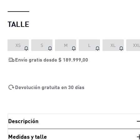
TALLE
XS
S
M
L
XL
XX
Envío gratis desde
$ 189.999,00
Devolución gratuita en 30 días
Descripción
Medidas y talle