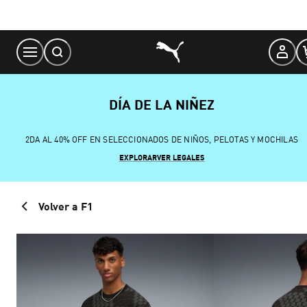
Skip
to
Content
DÍA DE LA NIÑEZ
2DA AL 40% OFF EN SELECCIONADOS DE NIÑOS, PELOTAS Y MOCHILAS
EXPLORAR
VER LEGALES
Volver a F1