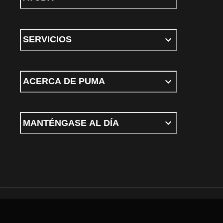
SERVICIOS
ACERCA DE PUMA
MANTÉNGASE AL DÍA
Términos y Condiciones
Política de privacidad
Configurar cookies