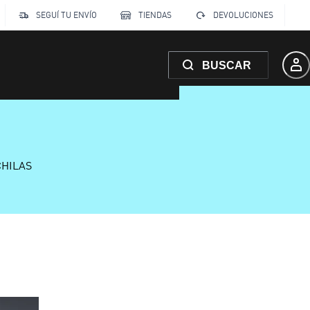
SEGUÍ TU ENVÍO
TIENDAS
DEVOLUCIONES
BUSCAR
CHILAS