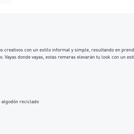
reativos con un estilo informal y simple, resultando en prend
co. Vayas donde vayas, estas remeras elevarán tu look con un est
 algodón reciclado