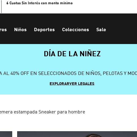
6 Cuotas Sin Interés con monto mínimo
res
Niños
Deportes
Colecciones
Sale
DÍA DE LA NIÑEZ
A AL 40% OFF EN SELECCIONADOS DE NIÑOS, PELOTAS Y MO
EXPLORAR
VER LEGALES
emera estampada Sneaker para hombre