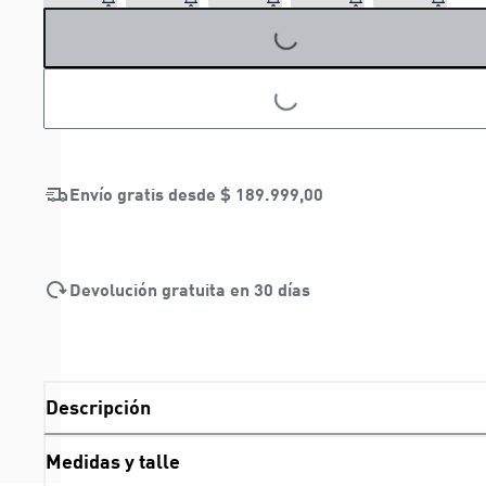
LOADING...
LOADING...
Envío gratis desde
$ 189.999,00
Devolución gratuita en 30 días
Descripción
Medidas y talle