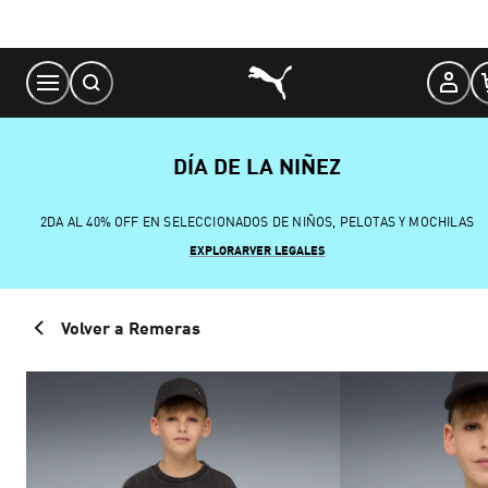
Skip
to
Content
DÍA DE LA NIÑEZ
2DA AL 40% OFF EN SELECCIONADOS DE NIÑOS, PELOTAS Y MOCHILAS
EXPLORAR
VER LEGALES
Volver a Remeras