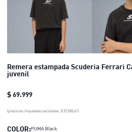
Remera estampada Scuderia Ferrari C
juvenil
$ 69.999
Remera estampada Scuderia Ferrari 
(precio sin impuestos nacionales: $ 57.850,41)
COLOR:
PUMA Black