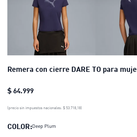
Remera con cierre DARE TO para muje
$ 64.999
Remera con cierre DARE TO para mu
(precio sin impuestos nacionales: $ 53.718,18)
COLOR:
Deep Plum