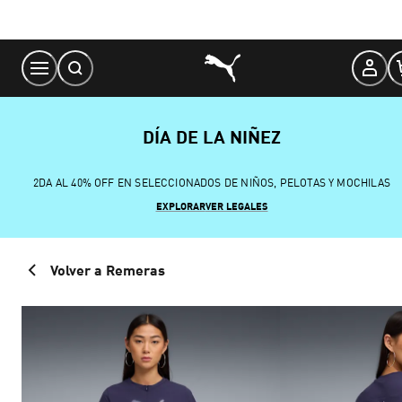
Skip
to
Content
DÍA DE LA NIÑEZ
2DA AL 40% OFF EN SELECCIONADOS DE NIÑOS, PELOTAS Y MOCHILAS
EXPLORAR
VER LEGALES
Volver a Remeras