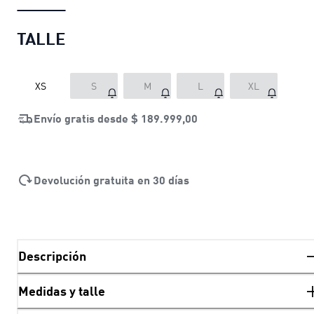
TALLE
XS
S
M
L
XL
Envío gratis desde
$ 189.999,00
Devolución gratuita en 30 días
Descripción
Medidas y talle