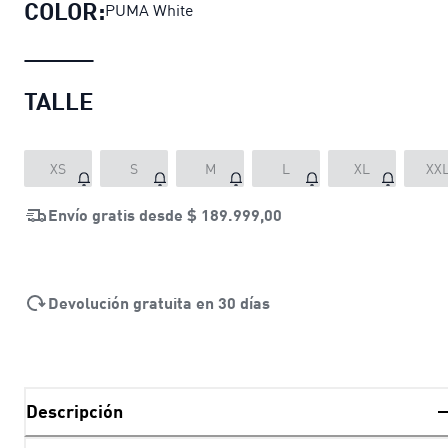
COLOR:
PUMA White
TALLE
XS
S
M
L
XL
XX
Envío gratis desde
$ 189.999,00
Devolución gratuita en 30 días
Descripción