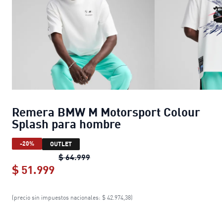
Remera BMW M Motorsport Colour
Splash para hombre
-20%
OUTLET
Remera BMW M Motorsport Colour 
$ 64.999
$ 51.999
Remera BMW M Motorsport Colour S
(precio sin impuestos nacionales: $ 42.974,38)