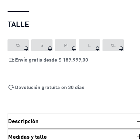
TALLE
XS
S
M
L
XL
Envío gratis desde
$ 189.999,00
Devolución gratuita en 30 días
Descripción
Medidas y talle