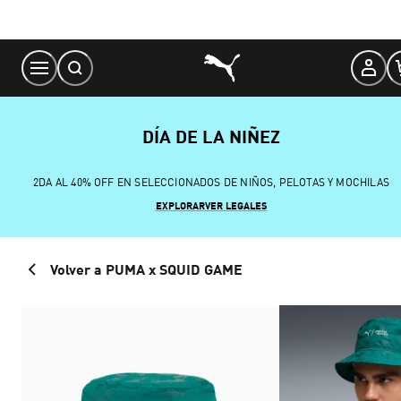
Skip
to
Content
DÍA DE LA NIÑEZ
2DA AL 40% OFF EN SELECCIONADOS DE NIÑOS, PELOTAS Y MOCHILAS
EXPLORAR
VER LEGALES
Volver a PUMA x SQUID GAME