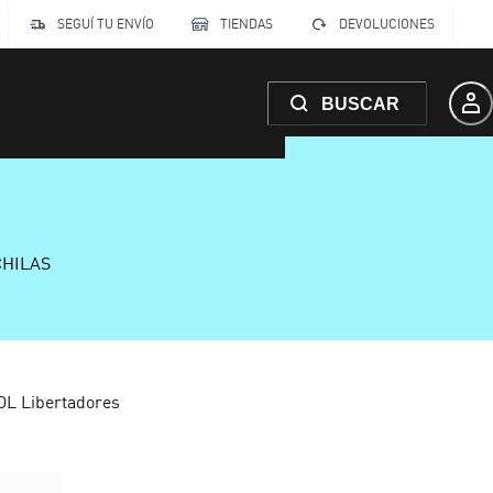
SEGUÍ TU ENVÍO
TIENDAS
DEVOLUCIONES
BUSCAR
CHILAS
L Libertadores