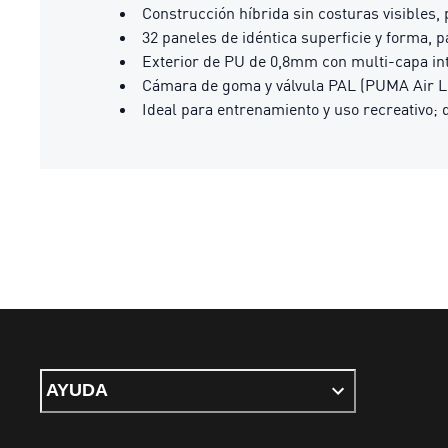
Construcción híbrida sin costuras visibles,
32 paneles de idéntica superficie y forma, p
Exterior de PU de 0,8mm con multi-capa int
Cámara de goma y válvula PAL (PUMA Air Lo
Ideal para entrenamiento y uso recreativo;
AYUDA