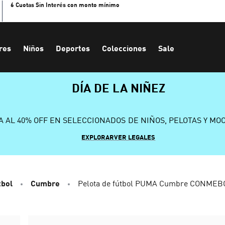
6 Cuotas Sin Interés con monto mínimo
res
Niños
Deportes
Colecciones
Sale
DÍA DE LA NIÑEZ
A AL 40% OFF EN SELECCIONADOS DE NIÑOS, PELOTAS Y MO
EXPLORAR
VER LEGALES
tbol
Cumbre
Pelota de fútbol PUMA Cumbre CONMEBO