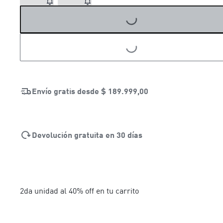
LOADING...
LOADING...
Envío gratis desde
$ 189.999,00
Devolución gratuita en 30 días
2da unidad al 40% off en tu carrito