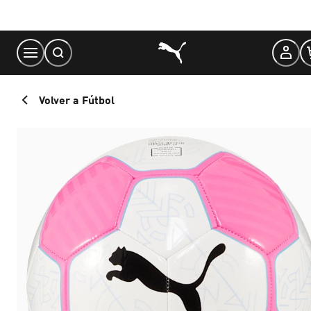
Skip
to
Content
Volver a Fútbol