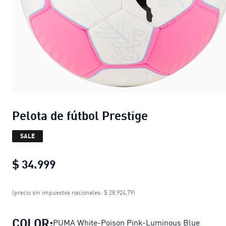
Pelota de fútbol Prestige
SALE
$ 34.999
Pelota de fútbol Prestige
current pric
(precio sin impuestos nacionales: $ 28.924,79)
COLOR:
PUMA White-Poison Pink-Luminous Blue