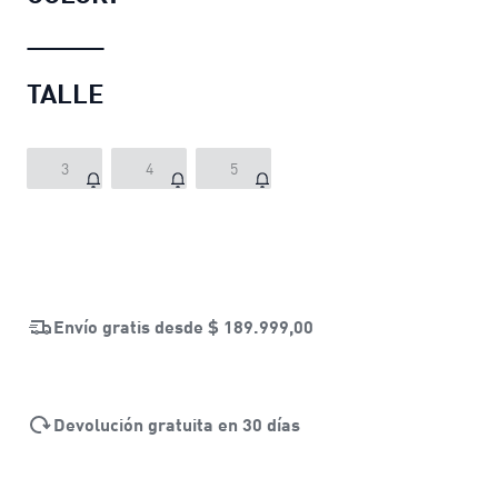
TALLE
3
4
5
Envío gratis desde
$ 189.999,00
Devolución gratuita en 30 días