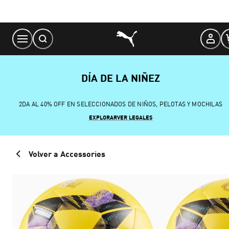
Skip
to
Content
DÍA DE LA NIÑEZ
2DA AL 40% OFF EN SELECCIONADOS DE NIÑOS, PELOTAS Y MOCHILAS
EXPLORAR
VER LEGALES
Volver a Accessories