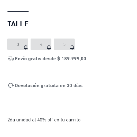
TALLE
3
4
5
Envío gratis desde
$ 189.999,00
Devolución gratuita en 30 días
2da unidad al 40% off en tu carrito